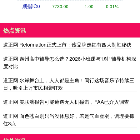
期指IC0
7730.00
-1.00
-0.01%
热点资讯
道正网 Reformation正式上市：该品牌走红有四大制胜秘诀
道正网 泰州高中辅导怎么选？2026小班课与1对1辅导机构深
度对比
道正网 水岸舞台上，人人都是主角！闵行这场音乐节持续三
日，吸引上万市民相聚狂欢
道正网 美联航报告可能遭遇无人机撞击，FAA已介入调查
道正网 面色苍白别只当没休息好，若是气血虚弱，调理要抓
住3点