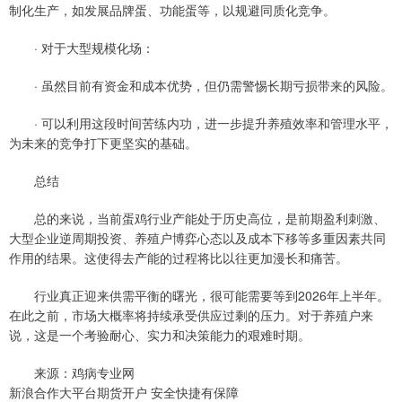
制化生产，如发展品牌蛋、功能蛋等，以规避同质化竞争。
· 对于大型规模化场：
· 虽然目前有资金和成本优势，但仍需警惕长期亏损带来的风险。
· 可以利用这段时间苦练内功，进一步提升养殖效率和管理水平，
为未来的竞争打下更坚实的基础。
总结
总的来说，当前蛋鸡行业产能处于历史高位，是前期盈利刺激、
大型企业逆周期投资、养殖户博弈心态以及成本下移等多重因素共同
作用的结果。这使得去产能的过程将比以往更加漫长和痛苦。
行业真正迎来供需平衡的曙光，很可能需要等到2026年上半年。
在此之前，市场大概率将持续承受供应过剩的压力。对于养殖户来
说，这是一个考验耐心、实力和决策能力的艰难时期。
来源：鸡病专业网
新浪合作大平台期货开户 安全快捷有保障