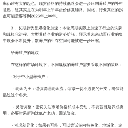
率仍难有大的起色。现货价格的持续低迷会进一步压制养殖户的补栏
意愿，这其实是在为明年上半年蛋价修复铺路。因此，行业真正的拐
点可能需要等到2026年上半年。
3． 长期趋势是规模化加速：本轮周期实际上加速了行业的洗牌
和规模化进程。大型养殖企业的逆势扩张，预示着未来鸡蛋行业的集
中度会不断提升，散养户的生存空间可能被进一步压缩。
给养殖户的建议
在这样的市场环境下，不同规模的养殖户需要采取不同的策略：
· 对于中小型养殖户：
· 现金为王：谨慎管理现金流，缩减一切不必要的开支，确保能
熬过这个冬天。
· 灵活调整：密切关注市场价格和成本变动，不要盲目延养或换
羽，必要时果断淘汰低产老鸡，回笼资金。
· 考虑差异化：如果有可能，可以尝试转向特色化、地域化、定