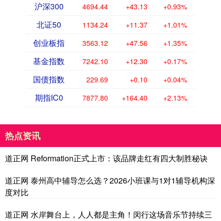
沪深300
4694.44
+43.13
+0.93%
北证50
1134.24
+11.37
+1.01%
创业板指
3563.12
+47.56
+1.35%
基金指数
7242.10
+12.30
+0.17%
国债指数
229.69
+0.10
+0.04%
期指IC0
7877.80
+164.40
+2.13%
热点资讯
道正网 Reformation正式上市：该品牌走红有四大制胜秘诀
道正网 泰州高中辅导怎么选？2026小班课与1对1辅导机构深
度对比
道正网 水岸舞台上，人人都是主角！闵行这场音乐节持续三