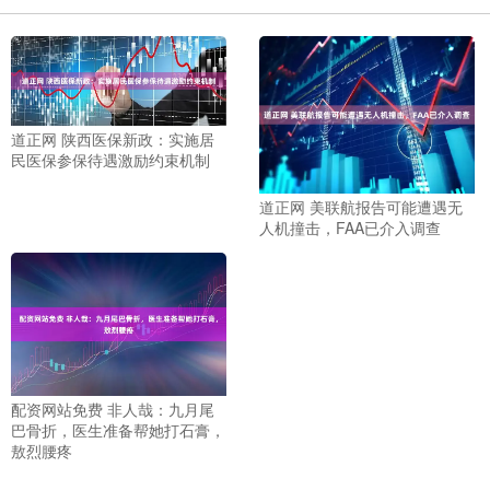
道正网 陕西医保新政：实施居
民医保参保待遇激励约束机制
道正网 美联航报告可能遭遇无
人机撞击，FAA已介入调查
配资网站免费 非人哉：九月尾
巴骨折，医生准备帮她打石膏，
敖烈腰疼