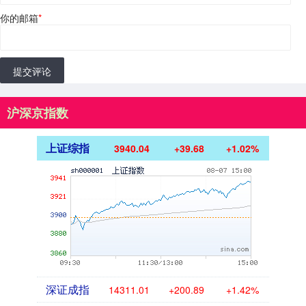
你的邮箱
*
提交评论
沪深京指数
上证综指
3940.04
+39.68
+1.02%
深证成指
14311.01
+200.89
+1.42%