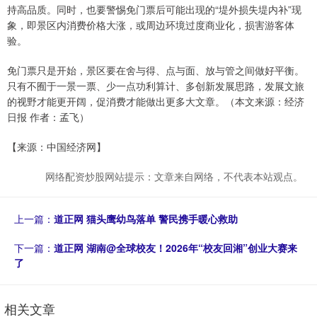
持高品质。同时，也要警惕免门票后可能出现的“堤外损失堤内补”现
象，即景区内消费价格大涨，或周边环境过度商业化，损害游客体
验。
免门票只是开始，景区要在舍与得、点与面、放与管之间做好平衡。
只有不囿于一景一票、少一点功利算计、多创新发展思路，发展文旅
的视野才能更开阔，促消费才能做出更多大文章。（本文来源：经济
日报 作者：孟飞）
【来源：中国经济网】
网络配资炒股网站提示：文章来自网络，不代表本站观点。
上一篇：
道正网 猫头鹰幼鸟落单 警民携手暖心救助
下一篇：
道正网 湖南@全球校友！2026年“校友回湘”创业大赛来
了
相关文章