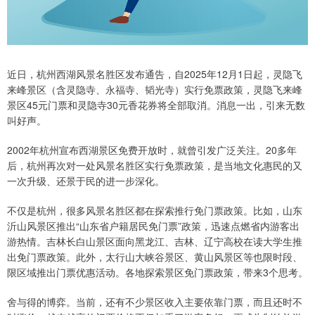
近日，杭州西湖风景名胜区发布通告，自2025年12月1日起，灵隐飞
来峰景区（含灵隐寺、永福寺、韬光寺）实行免票政策，灵隐飞来峰
景区45元门票和灵隐寺30元香花券将全部取消。消息一出，引来无数
叫好声。
2002年杭州宣布西湖景区免费开放时，就曾引发广泛关注。20多年
后，杭州再次对一处风景名胜区实行免票政策，是当地文化惠民的又
一次升级、还景于民的进一步深化。
不仅是杭州，很多风景名胜区都在探索推行免门票政策。比如，山东
沂山风景区推出“山东省户籍居民免门票”政策，迅速点燃省内游客出
游热情。吉林长白山景区面向黑龙江、吉林、辽宁高校在读大学生推
出免门票政策。此外，太行山大峡谷景区、黄山风景区等也限时段、
限区域推出门票优惠活动。各地探索景区免门票政策，带来3个思考。
舍与得的博弈。当前，还有不少景区收入主要依靠门票，而且还时不