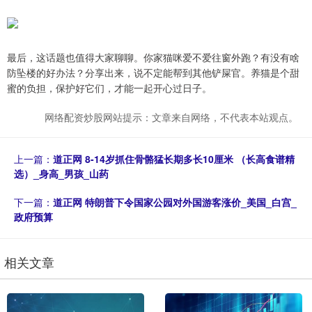
最后，这话题也值得大家聊聊。你家猫咪爱不爱往窗外跑？有没有啥
防坠楼的好办法？分享出来，说不定能帮到其他铲屎官。养猫是个甜
蜜的负担，保护好它们，才能一起开心过日子。
网络配资炒股网站提示：文章来自网络，不代表本站观点。
上一篇：
道正网 8-14岁抓住骨骼猛长期多长10厘米 （长高食谱精
选）_身高_男孩_山药
下一篇：
道正网 特朗普下令国家公园对外国游客涨价_美国_白宫_
政府预算
相关文章