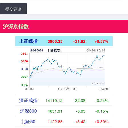
提交评论
沪深京指数
上证综指
3900.35
+21.92
+0.57%
深证成指
14110.12
-34.08
-0.24%
沪深300
4651.31
-6.85
-0.15%
北证50
1122.88
+3.42
+0.30%