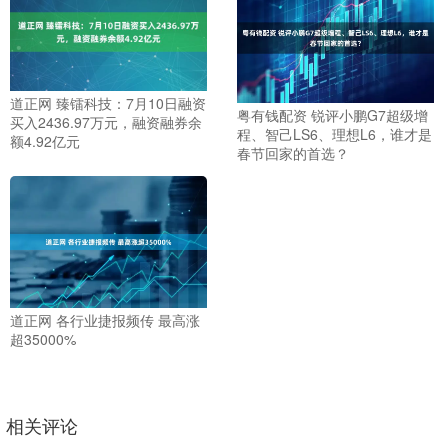
道正网 臻镭科技：7月10日融资
粤有钱配资 锐评小鹏G7超级增
买入2436.97万元，融资融券余
程、智己LS6、理想L6，谁才是
额4.92亿元
春节回家的首选？
道正网 各行业捷报频传 最高涨
超35000%
相关评论