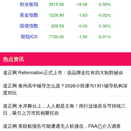
创业板指
3515.56
-19.58
-0.55%
基金指数
7229.80
-1.63
-0.02%
国债指数
229.59
-0.00
0.00%
期指IC0
7730.00
-1.00
-0.01%
热点资讯
道正网 Reformation正式上市：该品牌走红有四大制胜秘诀
道正网 泰州高中辅导怎么选？2026小班课与1对1辅导机构深
度对比
道正网 水岸舞台上，人人都是主角！闵行这场音乐节持续三
日，吸引上万市民相聚狂欢
道正网 美联航报告可能遭遇无人机撞击，FAA已介入调查