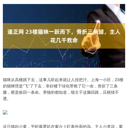
猫咪从高楼跳下去，这事儿听起来就让人捏把汗。上海一小区，23楼
的猫咪愣是“飞”了下去，幸好楼下绿化带救了它一命，骨折了三条
腿，硬是捡回一条命。养猫的都知道，喵主子这脑回路，压根猜不
透。
这只猫叫小黄，平时最爱趴在窗台上盯着外面的鸟。主人小李说，窗