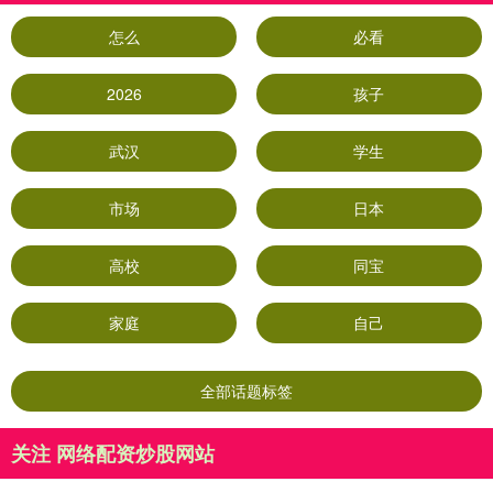
怎么
必看
2026
孩子
武汉
学生
市场
日本
高校
同宝
家庭
自己
全部话题标签
关注 网络配资炒股网站