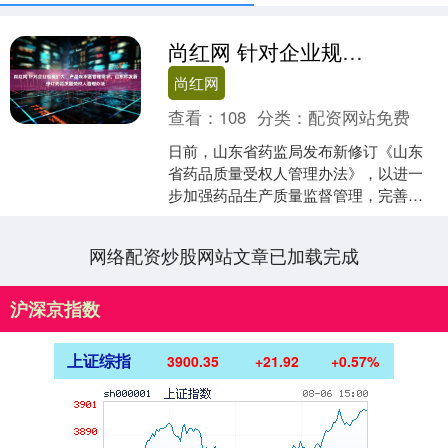
尚红网 针对企业规模扩大、产品线丰富管理需求，山东印发新修订药品质量受权人管理办法
尚红网
查看：
108
分类：
配资网站免费
日前，山东省药监局发布新修订《山东
省药品质量受权人管理办法》，以进一
步加强药品生产质量监督管理，完善药
品质量受权人制度。 《办法》分为总
则、职责要求、管理要求、....
网络配资炒股网站文章已加载完成
沪深京指数
上证综指
3900.35
+21.92
+0.57%