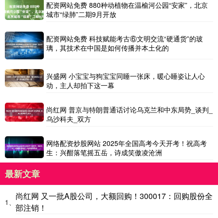
配资网站免费 880种动植物在温榆河公园“安家”，北京
城市“绿肺”二期9月开放
配资网站免费 科技赋能考古⑥文明交流“硬通货”的玻
璃，其技术在中国是如何传播并本土化的
兴盛网 小宝宝与狗宝宝同睡一张床，暖心睡姿让人心
动，主人却拍下这一幕
尚红网 普京与特朗普通话讨论乌克兰和中东局势_谈判_
乌沙科夫_双方
网络配资炒股网站 2025年全国高考今天开考！祝高考
生：兴酣落笔摇五岳，诗成笑傲凌沧洲
最新文章
尚红网 又一批A股公司，大额回购！300017：回购股份全
1、
部注销！