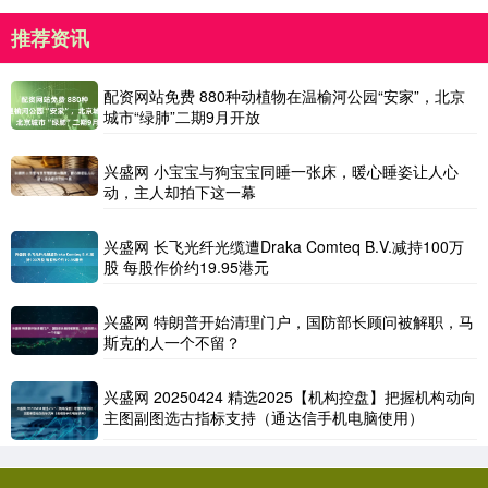
推荐资讯
配资网站免费 880种动植物在温榆河公园“安家”，北京
城市“绿肺”二期9月开放
兴盛网 小宝宝与狗宝宝同睡一张床，暖心睡姿让人心
动，主人却拍下这一幕
兴盛网 长飞光纤光缆遭Draka Comteq B.V.减持100万
股 每股作价约19.95港元
兴盛网 特朗普开始清理门户，国防部长顾问被解职，马
斯克的人一个不留？
兴盛网 20250424 精选2025【机构控盘】把握机构动向
主图副图选古指标支持（通达信手机电脑使用）