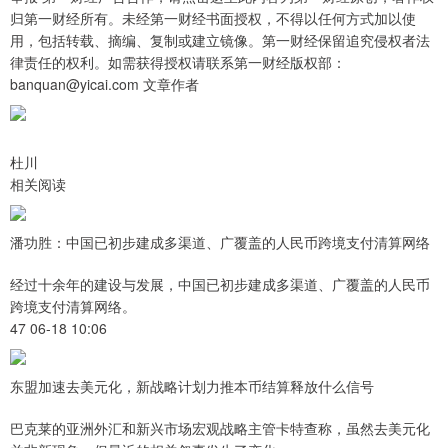
归第一财经所有。未经第一财经书面授权，不得以任何方式加以使
用，包括转载、摘编、复制或建立镜像。第一财经保留追究侵权者法
律责任的权利。如需获得授权请联系第一财经版权部：
banquan@yicai.com 文章作者
杜川
相关阅读
潘功胜：中国已初步建成多渠道、广覆盖的人民币跨境支付清算网络
经过十余年的建设与发展，中国已初步建成多渠道、广覆盖的人民币
跨境支付清算网络。
47 06-18 10:06
东盟加速去美元化，新战略计划力推本币结算释放什么信号
巴克莱的亚洲外汇和新兴市场宏观战略主管卡特查称，虽然去美元化