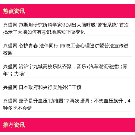
热点资讯
兴盛网 范斯坦研究所科学家识别出大脑呼吸“警报系统” 首次
揭示了大脑如何有意识地感知呼吸变化
兴盛网 心护青春 法伴同行 |市总工会心理巡讲暨普法宣传进
校园
兴盛网 沿沪宁九城高校乐队齐聚，音乐+汽车潮流碰撞出青
年“引力场”
兴盛网 日本政府和央行实施外汇干预
兴盛网 茄子是升血压“助推器”？再次强调：不想血压飙升，4
种多吃不会错
推荐资讯