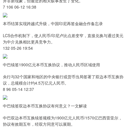
并非新现象，但最近的相关叙事发生了变化。
7 106 06-12 16:38
本币结算实现跨越式升级，中国印尼再签金融合作备忘录
LCS合作机制下，使人民币/印尼卢比点差变窄，直接兑换与通过美元
为中介兑换相比更具竞争力。
132 05-26 19:54
中巴续签1900亿元本币互换协议，推动人民币区域使用
央行与32个国家和地区的中央银行或货币当局签署了双边本币互换协
议，总规模合计约4.5万亿元人民币。
8 96 05-14 12:37
中巴续签双边本币互换协议有何意义？一文解读
中巴双边本币互换续签规模为1900亿元人民币/1570亿巴西雷亚尔，
协议有效期五年，经双方同意可以展期。