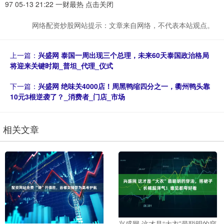
97 05-13 21:22 一财最热 点击关闭
网络配资炒股网站提示：文章来自网络，不代表本站观点。
上一篇：
兴盛网 泰国一周出现三个总理，未来60天泰国政治格局
将迎来关键时期_普坦_代理_仪式
下一篇：
兴盛网 绝味关4000店！周黑鸭缩四分之一，衢州鸭头靠
10元3根逆袭了？_消费者_门店_市场
相关文章
兴盛网 这才是“大衣”最聪明的穿