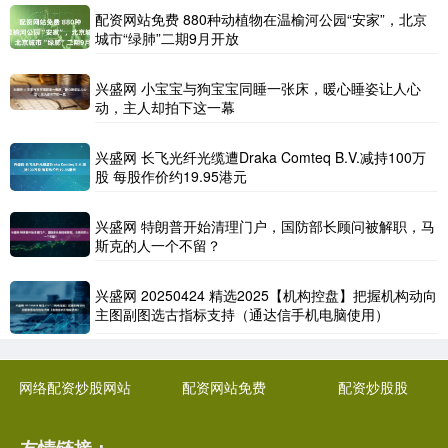
配资网站免费 880种动植物在温榆河公园“安家”，北京
城市“绿肺”二期9月开放
兴盛网 小宝宝与狗宝宝同睡一张床，暖心睡姿让人心
动，主人却拍下这一幕
兴盛网 长飞光纤光缆遭Draka Comteq B.V.减持100万
股 每股作价约19.95港元
兴盛网 特朗普开始清理门户，国防部长顾问被解职，马
斯克的人一个不留？
兴盛网 20250424 精选2025【机构控盘】把握机构动向
主图副图选古指标支持（通达信手机电脑使用）
网络配资炒股网站
配资网站免费
配资炒股股
友情链接：