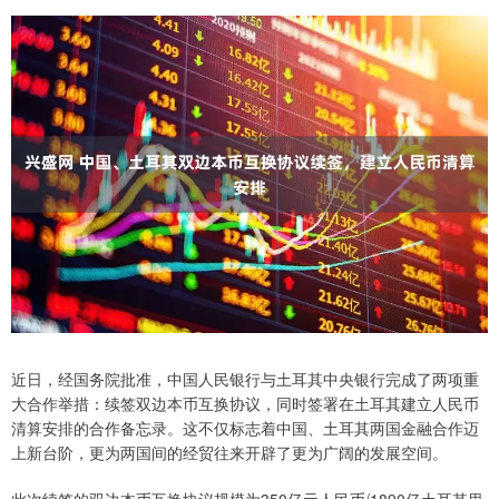
近日，经国务院批准，中国人民银行与土耳其中央银行完成了两项重
大合作举措：续签双边本币互换协议，同时签署在土耳其建立人民币
清算安排的合作备忘录。这不仅标志着中国、土耳其两国金融合作迈
上新台阶，更为两国间的经贸往来开辟了更为广阔的发展空间。