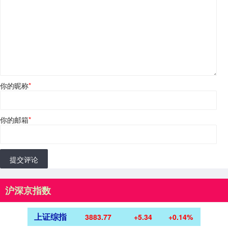
你的昵称
*
你的邮箱
*
提交评论
沪深京指数
上证综指
3883.77
+5.34
+0.14%