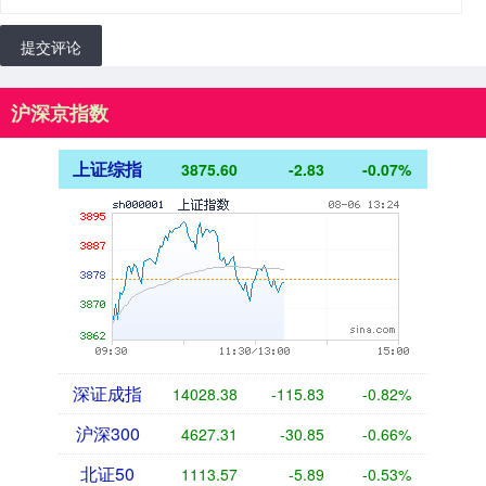
提交评论
沪深京指数
上证综指
3875.60
-2.83
-0.07%
深证成指
14028.38
-115.83
-0.82%
沪深300
4627.31
-30.85
-0.66%
北证50
1113.57
-5.89
-0.53%