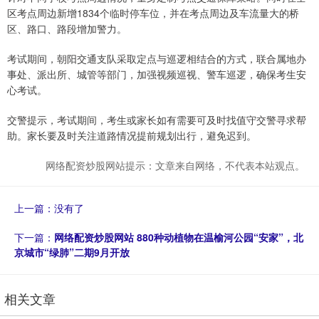
区考点周边新增1834个临时停车位，并在考点周边及车流量大的桥
区、路口、路段增加警力。
考试期间，朝阳交通支队采取定点与巡逻相结合的方式，联合属地办
事处、派出所、城管等部门，加强视频巡视、警车巡逻，确保考生安
心考试。
交警提示，考试期间，考生或家长如有需要可及时找值守交警寻求帮
助。家长要及时关注道路情况提前规划出行，避免迟到。
网络配资炒股网站提示：文章来自网络，不代表本站观点。
上一篇：没有了
下一篇：
网络配资炒股网站 880种动植物在温榆河公园“安家”，北
京城市“绿肺”二期9月开放
相关文章