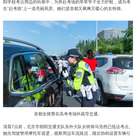
阳学校考点周边的街巷中，为奔赴考场的莘莘学子全力护航，成为考
生“赶考路”上一道亮丽风景。她们是首都又飒爽又暖心的女铁骑。
首都女骑警在高考考场外疏导交通。
清晨7点前，北京市朝阳交通支队东外大队女铁骑马浩然已抵达考点。
她先驾驶警用摩托车巡逻，观察周边车流路况，随后协助设置车辆引