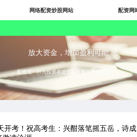
网络配资炒股网站
配资网
放大资金，增加盈利可能
配资是一种为投资者提供杠杆资金的金融服务！
今天开考！祝高考生：兴酣落笔摇五岳，诗成