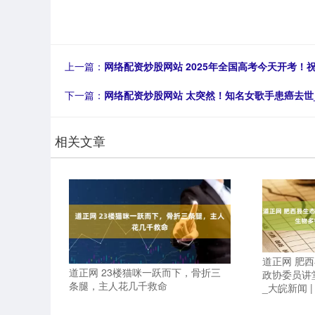
上一篇：
网络配资炒股网站 2025年全国高考今天开考
下一篇：
网络配资炒股网站 太突然！知名女歌手患癌去世_
相关文章
道正网 肥
道正网 23楼猫咪一跃而下，骨折三
政协委员讲
条腿，主人花几千救命
_大皖新闻 