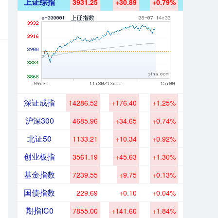
上证综指
3931.25
+30.89
+0.79%
深证成指
14286.52
+176.40
+1.25%
沪深300
4685.96
+34.65
+0.74%
北证50
1133.21
+10.34
+0.92%
创业板指
3561.19
+45.63
+1.30%
基金指数
7239.55
+9.75
+0.13%
国债指数
229.69
+0.10
+0.04%
期指IC0
7855.00
+141.60
+1.84%