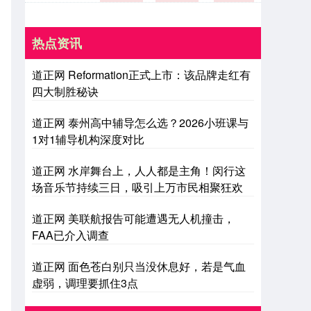
热点资讯
道正网 Reformation正式上市：该品牌走红有
四大制胜秘诀
道正网 泰州高中辅导怎么选？2026小班课与
1对1辅导机构深度对比
道正网 水岸舞台上，人人都是主角！闵行这
场音乐节持续三日，吸引上万市民相聚狂欢
道正网 美联航报告可能遭遇无人机撞击，
FAA已介入调查
道正网 面色苍白别只当没休息好，若是气血
虚弱，调理要抓住3点