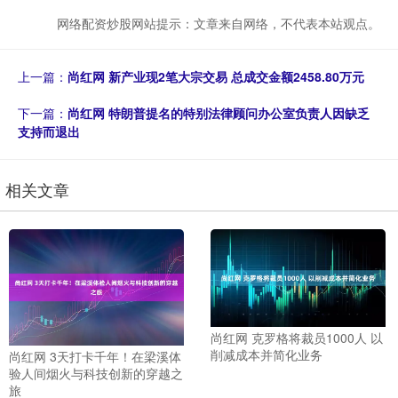
网络配资炒股网站提示：文章来自网络，不代表本站观点。
上一篇：
尚红网 新产业现2笔大宗交易 总成交金额2458.80万元
下一篇：
尚红网 特朗普提名的特别法律顾问办公室负责人因缺乏
支持而退出
相关文章
尚红网 克罗格将裁员1000人 以
削减成本并简化业务
尚红网 3天打卡千年！在梁溪体
验人间烟火与科技创新的穿越之
旅