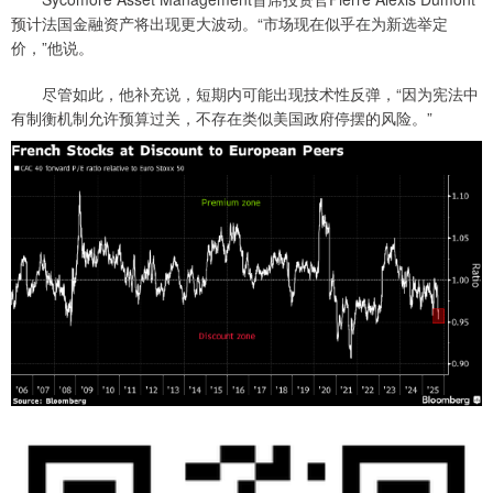
预计法国金融资产将出现更大波动。“市场现在似乎在为新选举定
价，”他说。
尽管如此，他补充说，短期内可能出现技术性反弹，“因为宪法中
有制衡机制允许预算过关，不存在类似美国政府停摆的风险。”