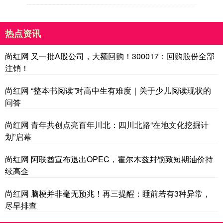
热点资讯
尚红网 又一批A股公司，大额回购！300017：回购股份全部
注销！
尚红网 “整本书阅读”对高中生有难度｜关于少儿阅读现状的
问答
尚红网 青年共创点亮百年川北：四川北路“在地文化挖掘计
划”启幕
尚红网 阿联酋宣布退出OPEC，霍尔木兹封锁致短期油价持
续高企
尚红网 脑梗并非毫无预兆！再三提醒：睡前若有3种异常，
尽早排查