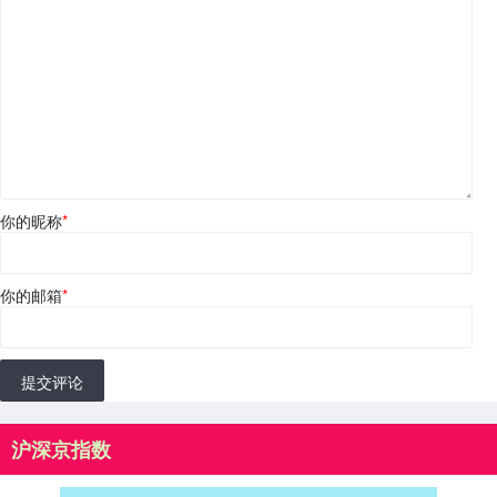
你的昵称
*
你的邮箱
*
提交评论
沪深京指数