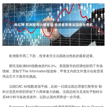
欧洲股市周二下跌，投资者关注法国政治危机的最新进展。
斯托克欧洲600指数收跌约0.2%。美国股市的回调也削弱了市场
情绪，受制于The Information报道称，甲骨文内部文件显示在租赁英
伟达芯片方面存在挑战。
法国CAC 40指数表现平稳，此前一日因法国总理塞巴斯蒂安·勒
科尔尼意外辞职而创下六周来最大跌幅。法国总统马克龙给予勒科尔
尼48小时与各政党谈判，以防止国内局势进一步升级。
Sycomore Asset Management首席投资官Pierre Alexis Dumont