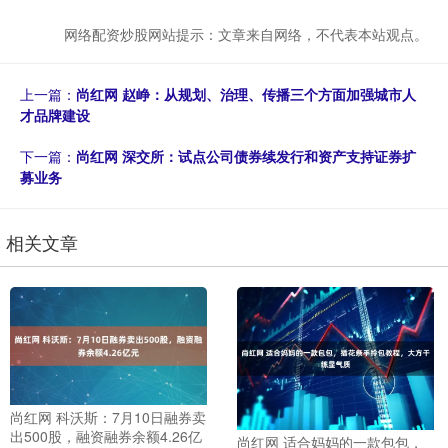
网络配资炒股网站提示：文章来自网络，不代表本站观点。
上一篇：
尚红网 赵峥：从规划、治理、传播三个方面加强城市人
才品牌建设
下一篇：
尚红网 深交所：试点公司债券续发行和资产支持证券扩
募业务
相关文章
尚红网 科沃斯：7月10日融券卖
出500股，融资融券余额4.26亿
尚红网 适合妈妈的一款包包，