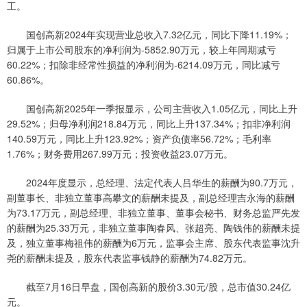
工。
国创高新2024年实现营业总收入7.32亿元，同比下降11.19%；
归属于上市公司股东的净利润为-5852.90万元，较上年同期减亏
60.22%；扣除非经常性损益的净利润为-6214.09万元，同比减亏
60.86%。
国创高新2025年一季报显示，公司主营收入1.05亿元，同比上升
29.52%；归母净利润218.84万元，同比上升137.34%；扣非净利润
140.59万元，同比上升123.92%；资产负债率56.72%；毛利率
1.76%；财务费用267.99万元；投资收益23.07万元。
2024年度显示，总经理、法定代表人吕华生的薪酬为90.7万元，
副董事长、非独立董事高攀文的薪酬未提及，副总经理吉永海的薪酬
为73.17万元，副总经理、非独立董事、董事会秘书、财务总监严先发
的薪酬为25.33万元，非独立董事陶春风、张超亮、陶钱伟的薪酬未提
及，独立董事梅祖伟的薪酬为6万元，监事会主席、股东代表监事沈升
尧的薪酬未提及，股东代表监事钱静的薪酬为74.82万元。
截至7月16日早盘，国创高新的股价3.30元/股，总市值30.24亿
元。